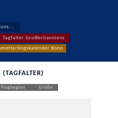
uns...
Tagfalter Großbritanniens
hmetterlingskalender Bonn
 (TAGFALTER)
Flugbeginn
Größe