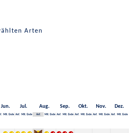
wählten Arten
Jun.
Jul.
Aug.
Sep.
Okt.
Nov.
Dez.
f.
Mit.
Ende
Anf.
Mit.
Ende
Anf.
Mit.
Ende
Anf.
Mit.
Ende
Anf.
Mit.
Ende
Anf.
Mit.
Ende
Anf.
Mit.
Ende