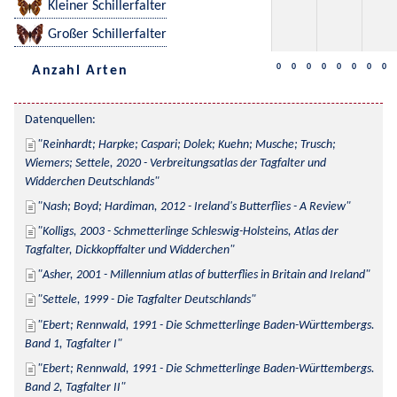
Kleiner Schillerfalter
Großer Schillerfalter
0
0
0
0
0
0
0
0
Anzahl Arten
Datenquellen:
Reinhardt; Harpke; Caspari; Dolek; Kuehn; Musche; Trusch; 
Wiemers; Settele, 2020 - Verbreitungsatlas der Tagfalter und 
Widderchen Deutschlands
Nash; Boyd; Hardiman, 2012 - Ireland's Butterflies - A Review
Kolligs, 2003 - Schmetterlinge Schleswig-Holsteins, Atlas der 
Tagfalter, Dickkopffalter und Widderchen
Asher, 2001 - Millennium atlas of butterflies in Britain and Ireland
Settele, 1999 - Die Tagfalter Deutschlands
Ebert; Rennwald, 1991 - Die Schmetterlinge Baden-Württembergs. 
Band 1, Tagfalter I
Ebert; Rennwald, 1991 - Die Schmetterlinge Baden-Württembergs. 
Band 2, Tagfalter II