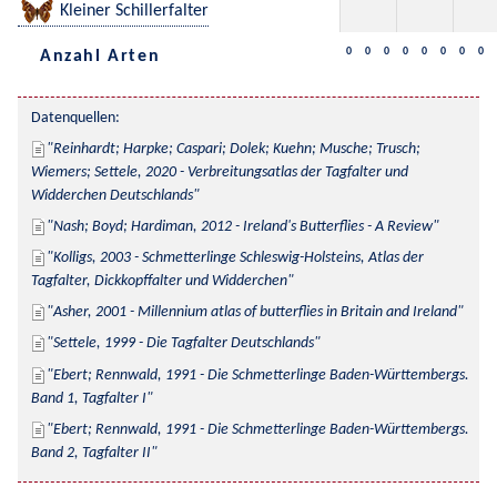
Kleiner Schillerfalter
0
0
0
0
0
0
0
0
Anzahl Arten
Datenquellen:
Reinhardt; Harpke; Caspari; Dolek; Kuehn; Musche; Trusch; 
Wiemers; Settele, 2020 - Verbreitungsatlas der Tagfalter und 
Widderchen Deutschlands
Nash; Boyd; Hardiman, 2012 - Ireland's Butterflies - A Review
Kolligs, 2003 - Schmetterlinge Schleswig-Holsteins, Atlas der 
Tagfalter, Dickkopffalter und Widderchen
Asher, 2001 - Millennium atlas of butterflies in Britain and Ireland
Settele, 1999 - Die Tagfalter Deutschlands
Ebert; Rennwald, 1991 - Die Schmetterlinge Baden-Württembergs. 
Band 1, Tagfalter I
Ebert; Rennwald, 1991 - Die Schmetterlinge Baden-Württembergs. 
Band 2, Tagfalter II