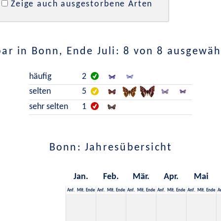
Zeige auch ausgestorbene Arten
ar in Bonn, Ende Juli: 8 von 8 ausgewäh
häufig
2
selten
5
sehr selten
1
Bonn: Jahresübersicht
Jan.
Feb.
Mär.
Apr.
Mai
Anf.
Mit.
Ende
Anf.
Mit.
Ende
Anf.
Mit.
Ende
Anf.
Mit.
Ende
Anf.
Mit.
Ende
A