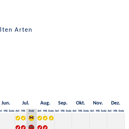
lten Arten
Jun.
Jul.
Aug.
Sep.
Okt.
Nov.
Dez.
nf.
Mit.
Ende
Anf.
Mit.
Ende
Anf.
Mit.
Ende
Anf.
Mit.
Ende
Anf.
Mit.
Ende
Anf.
Mit.
Ende
Anf.
Mit.
Ende