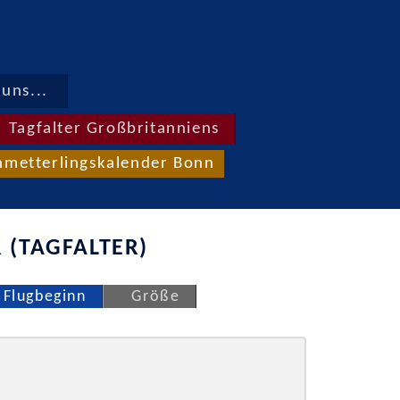
uns...
Tagfalter Großbritanniens
hmetterlingskalender Bonn
 (TAGFALTER)
Flugbeginn
Größe