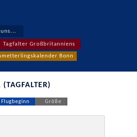
uns...
Tagfalter Großbritanniens
hmetterlingskalender Bonn
 (TAGFALTER)
Flugbeginn
Größe