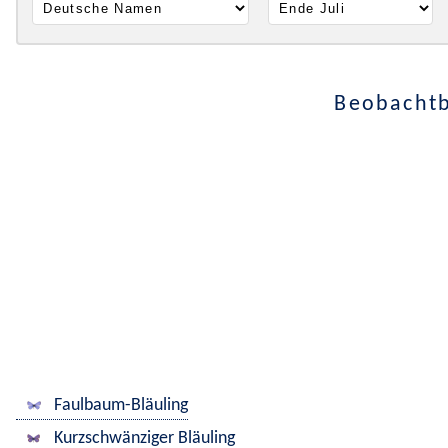
Beobachtb
Faulbaum-Bläuling
Kurzschwänziger Bläuling