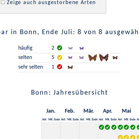
Zeige auch ausgestorbene Arten
ar in Bonn, Ende Juli: 8 von 8 ausgewäh
häufig
2
selten
5
sehr selten
1
Bonn: Jahresübersicht
Jan.
Feb.
Mär.
Apr.
Mai
Anf.
Mit.
Ende
Anf.
Mit.
Ende
Anf.
Mit.
Ende
Anf.
Mit.
Ende
Anf.
Mit.
Ende
A