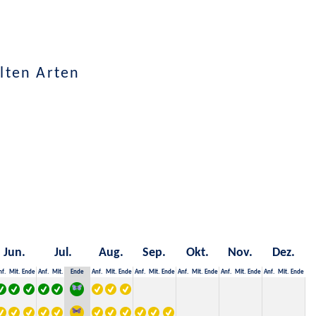
lten Arten
Jun.
Jul.
Aug.
Sep.
Okt.
Nov.
Dez.
nf.
Mit.
Ende
Anf.
Mit.
Ende
Anf.
Mit.
Ende
Anf.
Mit.
Ende
Anf.
Mit.
Ende
Anf.
Mit.
Ende
Anf.
Mit.
Ende