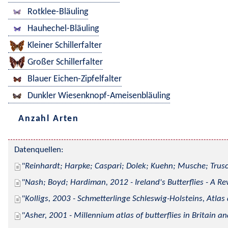
Rotklee-Bläuling
Hauhechel-Bläuling
Kleiner Schillerfalter
Großer Schillerfalter
Blauer Eichen-Zipfelfalter
Dunkler Wiesenknopf-Ameisenbläuling
Anzahl Arten
Datenquellen:
Reinhardt; Harpke; Caspari; Dolek; Kuehn; Musche; Trusc
Nash; Boyd; Hardiman, 2012 - Ireland's Butterflies - A Re
Kolligs, 2003 - Schmetterlinge Schleswig-Holsteins, Atlas
Asher, 2001 - Millennium atlas of butterflies in Britain an