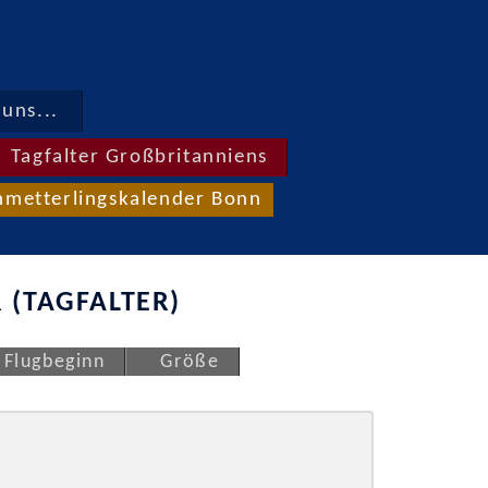
uns...
Tagfalter Großbritanniens
hmetterlingskalender Bonn
 (TAGFALTER)
Flugbeginn
Größe