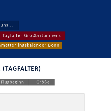
uns...
Tagfalter Großbritanniens
hmetterlingskalender Bonn
 (TAGFALTER)
Flugbeginn
Größe