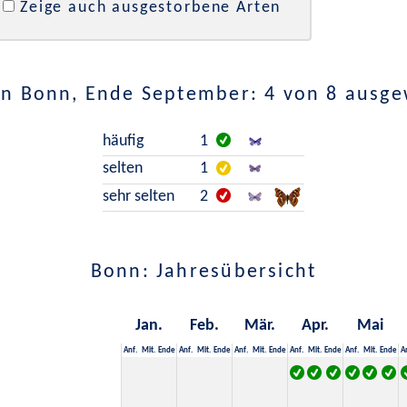
Zeige auch ausgestorbene Arten
in Bonn, Ende September: 4 von 8 ausge
häufig
1
selten
1
sehr selten
2
Bonn: Jahresübersicht
Jan.
Feb.
Mär.
Apr.
Mai
Anf.
Mit.
Ende
Anf.
Mit.
Ende
Anf.
Mit.
Ende
Anf.
Mit.
Ende
Anf.
Mit.
Ende
A