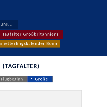
uns...
Tagfalter Großbritanniens
hmetterlingskalender Bonn
 (TAGFALTER)
Flugbeginn
Größe