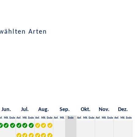
wählten Arten
Jun.
Jul.
Aug.
Sep.
Okt.
Nov.
Dez.
nf.
Mit.
Ende
Anf.
Mit.
Ende
Anf.
Mit.
Ende
Anf.
Mit.
Ende
Anf.
Mit.
Ende
Anf.
Mit.
Ende
Anf.
Mit.
Ende