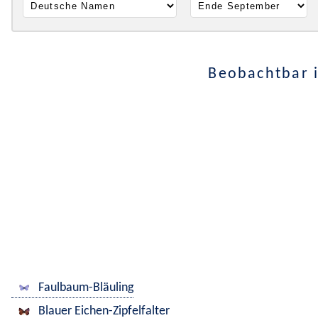
Beobachtbar 
Faulbaum-Bläuling
Blauer Eichen-Zipfelfalter