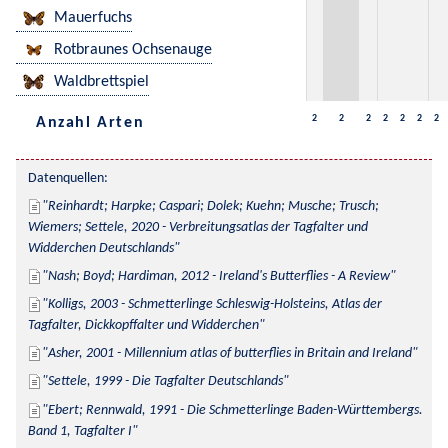
Mauerfuchs
Rotbraunes Ochsenauge
Waldbrettspiel
2
2
2
2
2
2
2
Anzahl Arten
Datenquellen:
Reinhardt; Harpke; Caspari; Dolek; Kuehn; Musche; Trusch; 
Wiemers; Settele, 2020 - Verbreitungsatlas der Tagfalter und 
Widderchen Deutschlands
Nash; Boyd; Hardiman, 2012 - Ireland's Butterflies - A Review
Kolligs, 2003 - Schmetterlinge Schleswig-Holsteins, Atlas der 
Tagfalter, Dickkopffalter und Widderchen
Asher, 2001 - Millennium atlas of butterflies in Britain and Ireland
Settele, 1999 - Die Tagfalter Deutschlands
Ebert; Rennwald, 1991 - Die Schmetterlinge Baden-Württembergs. 
Band 1, Tagfalter I