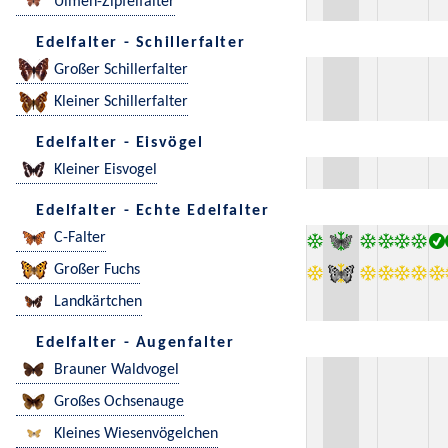
Ulmen-Zipfelfalter
Edelfalter - Schillerfalter
Großer Schillerfalter
Kleiner Schillerfalter
Edelfalter - Eisvögel
Kleiner Eisvogel
Edelfalter - Echte Edelfalter
C-Falter
Großer Fuchs
Landkärtchen
Edelfalter - Augenfalter
Brauner Waldvogel
Großes Ochsenauge
Kleines Wiesenvögelchen