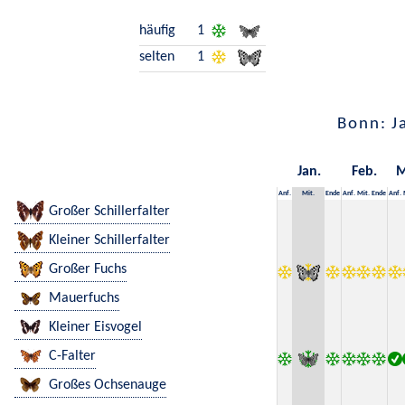
häufig
1
selten
1
Bonn: J
Jan.
Feb.
M
Anf.
Mit.
Ende
Anf.
Mit.
Ende
Anf.
Großer Schillerfalter
Kleiner Schillerfalter
Großer Fuchs
Mauerfuchs
Kleiner Eisvogel
C-Falter
Großes Ochsenauge