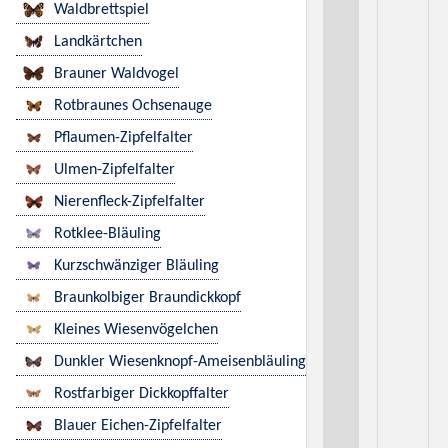
Waldbrettspiel
Landkärtchen
Brauner Waldvogel
Rotbraunes Ochsenauge
Pflaumen-Zipfelfalter
Ulmen-Zipfelfalter
Nierenfleck-Zipfelfalter
Rotklee-Bläuling
Kurzschwänziger Bläuling
Braunkolbiger Braundickkopf
Kleines Wiesenvögelchen
Dunkler Wiesenknopf-Ameisenbläuling
Rostfarbiger Dickkopffalter
Blauer Eichen-Zipfelfalter