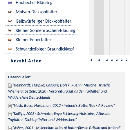
Hauhechel-Bläuling
Malven-Dickkopffalter
Gelbwürfeliger Dickkopffalter
Kleiner Sonnenröschen-Bläuling
Kleiner Feuerfalter
Schwarzkolbiger Braundickkopf
2
2
2
2
2
2
2
Anzahl Arten
Datenquellen:
Reinhardt; Harpke; Caspari; Dolek; Kuehn; Musche; Trusch; 
Wiemers; Settele, 2020 - Verbreitungsatlas der Tagfalter und 
Widderchen Deutschlands
Nash; Boyd; Hardiman, 2012 - Ireland's Butterflies - A Review
Kolligs, 2003 - Schmetterlinge Schleswig-Holsteins, Atlas der 
Tagfalter, Dickkopffalter und Widderchen
Asher, 2001 - Millennium atlas of butterflies in Britain and Ireland