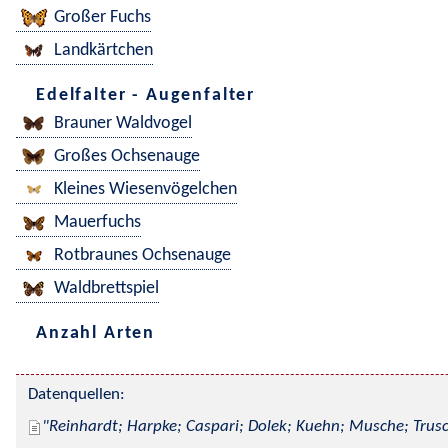
Großer Fuchs
Landkärtchen
Edelfalter - Augenfalter
Brauner Waldvogel
Großes Ochsenauge
Kleines Wiesenvögelchen
Mauerfuchs
Rotbraunes Ochsenauge
Waldbrettspiel
Anzahl Arten
Datenquellen:
Reinhardt; Harpke; Caspari; Dolek; Kuehn; Musche; Trusc