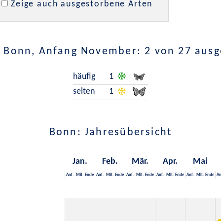
Zeige auch ausgestorbene Arten
 Bonn, Anfang November: 2 von 27 aus
häufig
1
selten
1
Bonn: Jahresübersicht
Jan.
Feb.
Mär.
Apr.
Mai
Anf.
Mit.
Ende
Anf.
Mit.
Ende
Anf.
Mit.
Ende
Anf.
Mit.
Ende
Anf.
Mit.
Ende
An