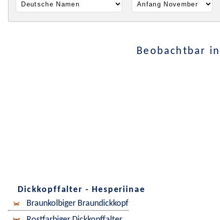
Beobachtbar in
Dickkopffalter - Hesperiinae
Braunkolbiger Braundickkopf
Rostfarbiger Dickkopffalter