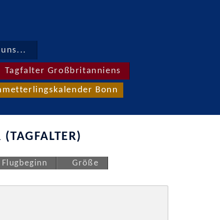
uns...
Tagfalter Großbritanniens
hmetterlingskalender Bonn
 (TAGFALTER)
Flugbeginn
Größe