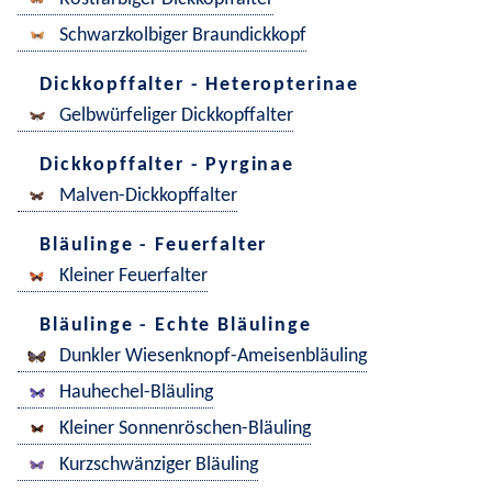
Schwarzkolbiger Braundickkopf
Dickkopffalter - Heteropterinae
Gelbwürfeliger Dickkopffalter
Dickkopffalter - Pyrginae
Malven-Dickkopffalter
Bläulinge - Feuerfalter
Kleiner Feuerfalter
Bläulinge - Echte Bläulinge
Dunkler Wiesenknopf-Ameisenbläuling
Hauhechel-Bläuling
Kleiner Sonnenröschen-Bläuling
Kurzschwänziger Bläuling