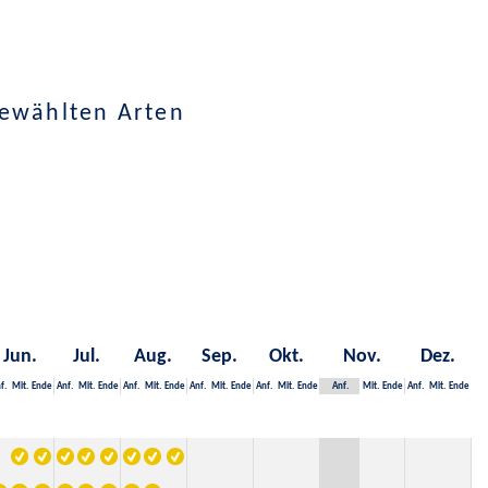
gewählten Arten
Jun.
Jul.
Aug.
Sep.
Okt.
Nov.
Dez.
f.
Mit.
Ende
Anf.
Mit.
Ende
Anf.
Mit.
Ende
Anf.
Mit.
Ende
Anf.
Mit.
Ende
Anf.
Mit.
Ende
Anf.
Mit.
Ende