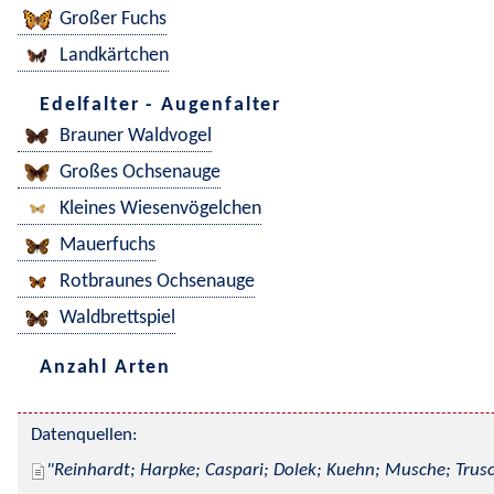
Großer Fuchs
Landkärtchen
Edelfalter - Augenfalter
Brauner Waldvogel
Großes Ochsenauge
Kleines Wiesenvögelchen
Mauerfuchs
Rotbraunes Ochsenauge
Waldbrettspiel
Anzahl Arten
Datenquellen:
Reinhardt; Harpke; Caspari; Dolek; Kuehn; Musche; Trusc