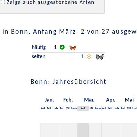
Zeige auch ausgestorbene Arten
 in Bonn, Anfang März: 2 von 27 ausgew
häufig
1
selten
1
Bonn: Jahresübersicht
Jan.
Feb.
Mär.
Apr.
Mai
Anf.
Mit.
Ende
Anf.
Mit.
Ende
Anf.
Mit.
Ende
Anf.
Mit.
Ende
Anf.
Mit.
End