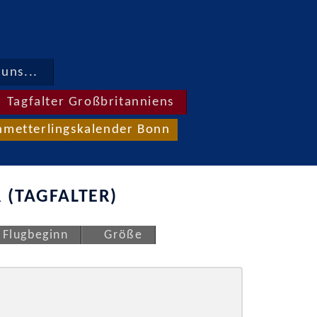
uns...
Tagfalter Großbritanniens
hmetterlingskalender Bonn
 (TAGFALTER)
Flugbeginn
Größe