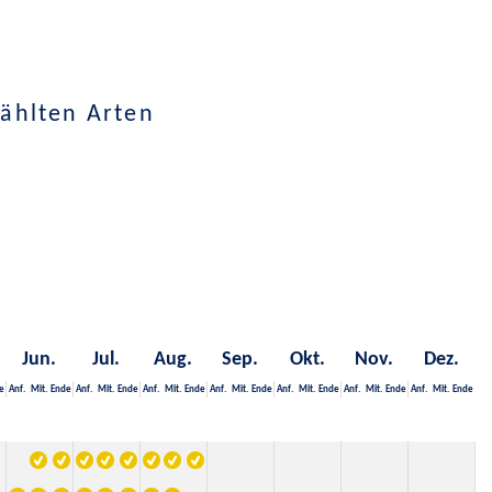
ählten Arten
Jun.
Jul.
Aug.
Sep.
Okt.
Nov.
Dez.
e
Anf.
Mit.
Ende
Anf.
Mit.
Ende
Anf.
Mit.
Ende
Anf.
Mit.
Ende
Anf.
Mit.
Ende
Anf.
Mit.
Ende
Anf.
Mit.
Ende