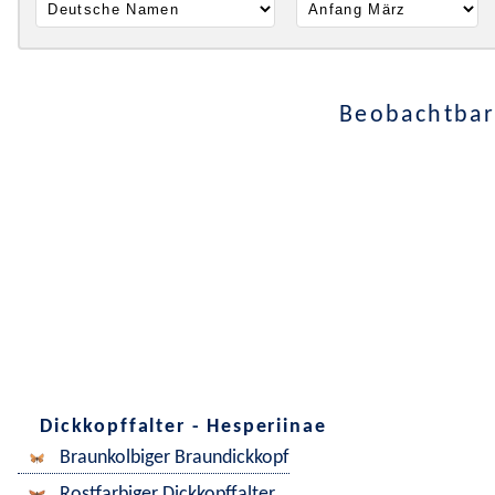
Beobachtbar
Dickkopffalter - Hesperiinae
Braunkolbiger Braundickkopf
Rostfarbiger Dickkopffalter