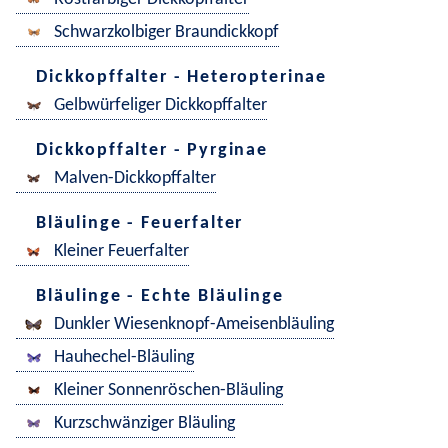
Schwarzkolbiger Braundickkopf
Dickkopffalter - Heteropterinae
Gelbwürfeliger Dickkopffalter
Dickkopffalter - Pyrginae
Malven-Dickkopffalter
Bläulinge - Feuerfalter
Kleiner Feuerfalter
Bläulinge - Echte Bläulinge
Dunkler Wiesenknopf-Ameisenbläuling
Hauhechel-Bläuling
Kleiner Sonnenröschen-Bläuling
Kurzschwänziger Bläuling