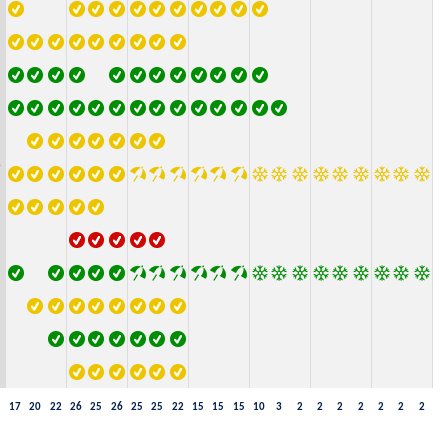
17
20
22
26
25
26
25
25
22
15
15
15
10
3
2
2
2
2
2
2
2