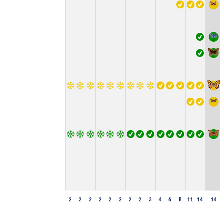
2
2
2
2
2
2
2
2
3
4
6
8
11
14
14