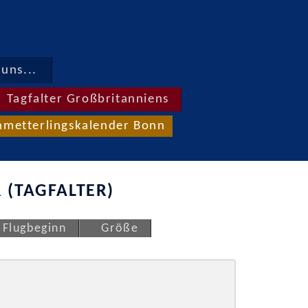
uns...
Tagfalter Großbritanniens
hmetterlingskalender Bonn
 (TAGFALTER)
Flugbeginn
Größe