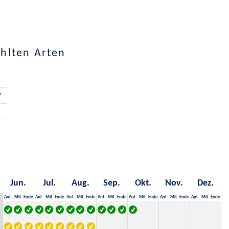
hlten Arten
Jun.
Jul.
Aug.
Sep.
Okt.
Nov.
Dez.
Anf.
Mit.
Ende
Anf.
Mit.
Ende
Anf.
Mit.
Ende
Anf.
Mit.
Ende
Anf.
Mit.
Ende
Anf.
Mit.
Ende
Anf.
Mit.
Ende