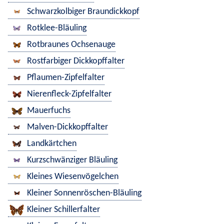
Schwarzkolbiger Braundickkopf
Rotklee-Bläuling
Rotbraunes Ochsenauge
Rostfarbiger Dickkopffalter
Pflaumen-Zipfelfalter
Nierenfleck-Zipfelfalter
Mauerfuchs
Malven-Dickkopffalter
Landkärtchen
Kurzschwänziger Bläuling
Kleines Wiesenvögelchen
Kleiner Sonnenröschen-Bläuling
Kleiner Schillerfalter