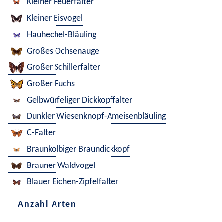
Kleiner Feuerfalter
Kleiner Eisvogel
Hauhechel-Bläuling
Großes Ochsenauge
Großer Schillerfalter
Großer Fuchs
Gelbwürfeliger Dickkopffalter
Dunkler Wiesenknopf-Ameisenbläuling
C-Falter
Braunkolbiger Braundickkopf
Brauner Waldvogel
Blauer Eichen-Zipfelfalter
Anzahl Arten