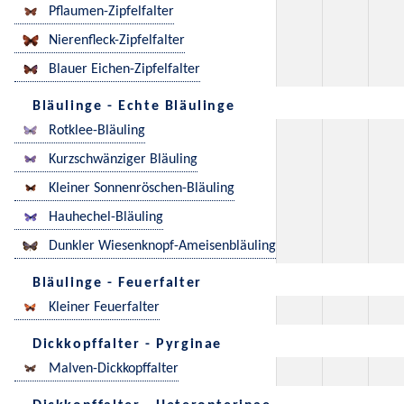
Pflaumen-Zipfelfalter
Nierenfleck-Zipfelfalter
Blauer Eichen-Zipfelfalter
Bläulinge - Echte Bläulinge
Rotklee-Bläuling
Kurzschwänziger Bläuling
Kleiner Sonnenröschen-Bläuling
Hauhechel-Bläuling
Dunkler Wiesenknopf-Ameisenbläuling
Bläulinge - Feuerfalter
Kleiner Feuerfalter
Dickkopffalter - Pyrginae
Malven-Dickkopffalter