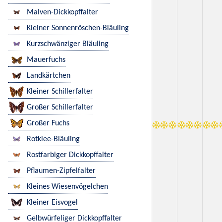
Malven-Dickkopffalter
Kleiner Sonnenröschen-Bläuling
Kurzschwänziger Bläuling
Mauerfuchs
Landkärtchen
Kleiner Schillerfalter
Großer Schillerfalter
Großer Fuchs
Rotklee-Bläuling
Rostfarbiger Dickkopffalter
Pflaumen-Zipfelfalter
Kleines Wiesenvögelchen
Kleiner Eisvogel
Gelbwürfeliger Dickkopffalter