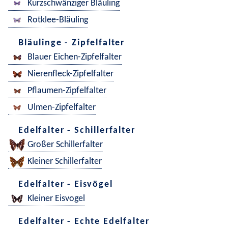
Kurzschwänziger Bläuling
Rotklee-Bläuling
Bläulinge - Zipfelfalter
Blauer Eichen-Zipfelfalter
Nierenfleck-Zipfelfalter
Pflaumen-Zipfelfalter
Ulmen-Zipfelfalter
Edelfalter - Schillerfalter
Großer Schillerfalter
Kleiner Schillerfalter
Edelfalter - Eisvögel
Kleiner Eisvogel
Edelfalter - Echte Edelfalter