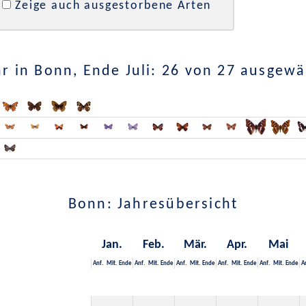
Zeige auch ausgestorbene Arten
r in Bonn, Ende Juli: 26 von 27 ausgewä
Bonn: Jahresübersicht
Jan.
Feb.
Mär.
Apr.
Mai
Anf.
Mit.
Ende
Anf.
Mit.
Ende
Anf.
Mit.
Ende
Anf.
Mit.
Ende
Anf.
Mit.
Ende
A