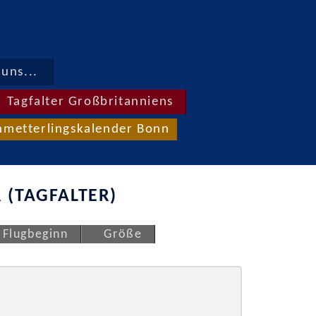
uns...
Tagfalter Großbritanniens
hmetterlingskalender Bonn
 (TAGFALTER)
Flugbeginn
Größe