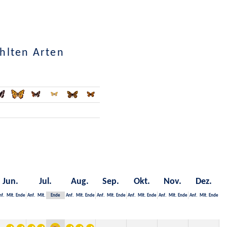
hlten Arten
Jun.
Jul.
Aug.
Sep.
Okt.
Nov.
Dez.
nf.
Mit.
Ende
Anf.
Mit.
Ende
Anf.
Mit.
Ende
Anf.
Mit.
Ende
Anf.
Mit.
Ende
Anf.
Mit.
Ende
Anf.
Mit.
Ende