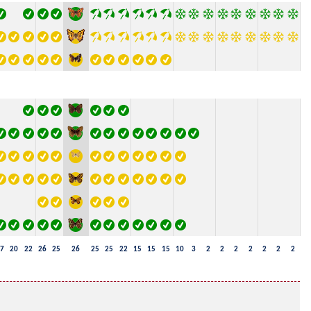
7
20
22
26
25
26
25
25
22
15
15
15
10
3
2
2
2
2
2
2
2