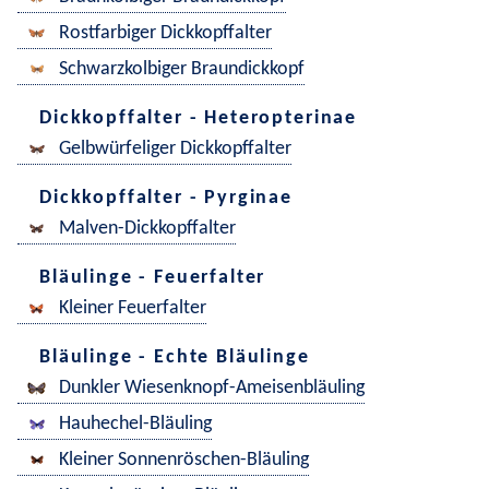
Rostfarbiger Dickkopffalter
Schwarzkolbiger Braundickkopf
Dickkopffalter - Heteropterinae
Gelbwürfeliger Dickkopffalter
Dickkopffalter - Pyrginae
Malven-Dickkopffalter
Bläulinge - Feuerfalter
Kleiner Feuerfalter
Bläulinge - Echte Bläulinge
Dunkler Wiesenknopf-Ameisenbläuling
Hauhechel-Bläuling
Kleiner Sonnenröschen-Bläuling