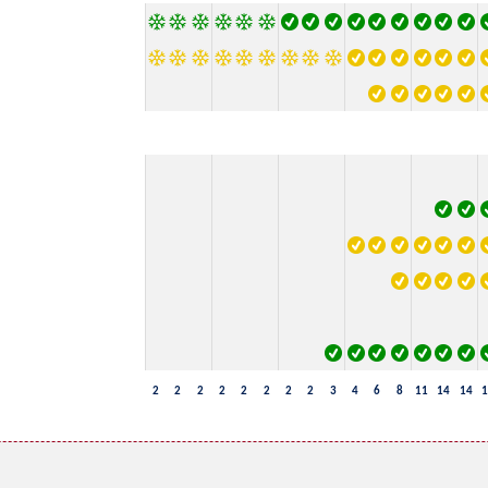
2
2
2
2
2
2
2
2
3
4
6
8
11
14
14
1