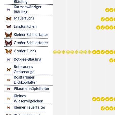
Bläuling
Kurzschwänziger
Bläuling
Mauerfuchs
Landkärtchen
Kleiner Schillerfalter
Großer Schillerfalter
Großer Fuchs
Rotklee-Bläuling
Rotbraunes
Ochsenauge
Rostfarbiger
Dickkopffalter
Pflaumen-Zipfelfalter
Kleines
Wiesenvögelchen
Kleiner Feuerfalter