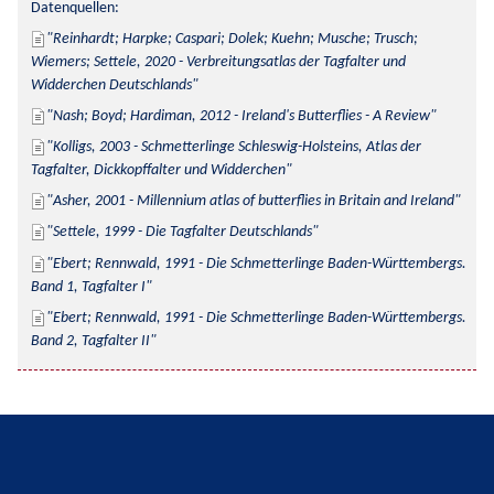
Datenquellen:
Reinhardt; Harpke; Caspari; Dolek; Kuehn; Musche; Trusch; 
Wiemers; Settele, 2020 - Verbreitungsatlas der Tagfalter und 
Widderchen Deutschlands
Nash; Boyd; Hardiman, 2012 - Ireland's Butterflies - A Review
Kolligs, 2003 - Schmetterlinge Schleswig-Holsteins, Atlas der 
Tagfalter, Dickkopffalter und Widderchen
Asher, 2001 - Millennium atlas of butterflies in Britain and Ireland
Settele, 1999 - Die Tagfalter Deutschlands
Ebert; Rennwald, 1991 - Die Schmetterlinge Baden-Württembergs. 
Band 1, Tagfalter I
Ebert; Rennwald, 1991 - Die Schmetterlinge Baden-Württembergs. 
Band 2, Tagfalter II