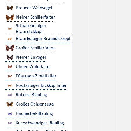
Brauner Waldvogel
Kleiner Schillerfalter
Schwarzkolbiger
Braundickkopf
Braunkolbiger Braundickkopf
Großer Schillerfalter
Kleiner Eisvogel
Ulmen-Zipfelfalter
Pflaumen-Zipfelfalter
Rostfarbiger Dickkopffalter
Rotklee-Bläuling
Großes Ochsenauge
Hauhechel-Bläuling
Kurzschwänziger Bläuling