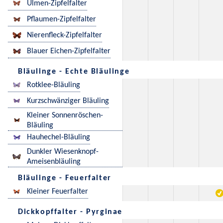
Ulmen-Zipfelfalter
Pflaumen-Zipfelfalter
Nierenfleck-Zipfelfalter
Blauer Eichen-Zipfelfalter
Bläulinge - Echte Bläulinge
Rotklee-Bläuling
Kurzschwänziger Bläuling
Kleiner Sonnenröschen-
Bläuling
Hauhechel-Bläuling
Dunkler Wiesenknopf-
Ameisenbläuling
Bläulinge - Feuerfalter
Kleiner Feuerfalter
Dickkopffalter - Pyrginae