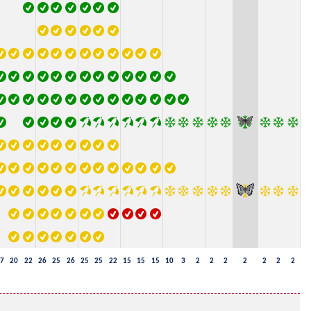
7
20
22
26
25
26
25
25
22
15
15
15
10
3
2
2
2
2
2
2
2