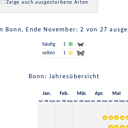
Zeige auch ausgestorbene Arten
n Bonn, Ende November: 2 von 27 ausg
häufig
1
selten
1
Bonn: Jahresübersicht
Jan.
Feb.
Mär.
Apr.
Mai
Anf.
Mit.
Ende
Anf.
Mit.
Ende
Anf.
Mit.
Ende
Anf.
Mit.
Ende
Anf.
Mit.
Ende
A