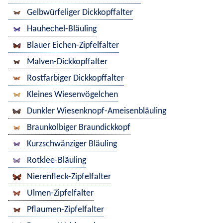
Gelbwürfeliger Dickkopffalter
Hauhechel-Bläuling
Blauer Eichen-Zipfelfalter
Malven-Dickkopffalter
Rostfarbiger Dickkopffalter
Kleines Wiesenvögelchen
Dunkler Wiesenknopf-Ameisenbläuling
Braunkolbiger Braundickkopf
Kurzschwänziger Bläuling
Rotklee-Bläuling
Nierenfleck-Zipfelfalter
Ulmen-Zipfelfalter
Pflaumen-Zipfelfalter