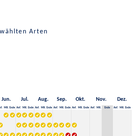
ewählten Arten
Jun.
Jul.
Aug.
Sep.
Okt.
Nov.
Dez.
nf.
Mit.
Ende
Anf.
Mit.
Ende
Anf.
Mit.
Ende
Anf.
Mit.
Ende
Anf.
Mit.
Ende
Anf.
Mit.
Ende
Anf.
Mit.
Ende