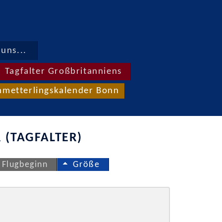
uns...
Tagfalter Großbritanniens
hmetterlingskalender Bonn
 (TAGFALTER)
Flugbeginn
Größe