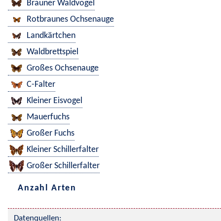
Brauner Waldvogel
Rotbraunes Ochsenauge
Landkärtchen
Waldbrettspiel
Großes Ochsenauge
C-Falter
Kleiner Eisvogel
Mauerfuchs
Großer Fuchs
Kleiner Schillerfalter
Großer Schillerfalter
Anzahl Arten
Datenquellen: