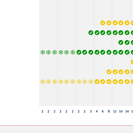
2
2
2
2
2
2
2
2
3
4
6
8
11
14
14
1