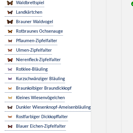
Waldbrettspiel
Landkärtchen
Brauner Waldvogel
Rotbraunes Ochsenauge
Pflaumen-Zipfelfalter
Ulmen-Zipfelfalter
Nierenfleck-Zipfelfalter
Rotklee-Bläuling
Kurzschwänziger Bläuling
Braunkolbiger Braundickkopf
Kleines Wiesenvögelchen
Dunkler Wiesenknopf-Ameisenbläuling
Rostfarbiger Dickkopffalter
Blauer Eichen-Zipfelfalter