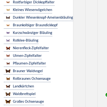
Rostfarbiger Dickkopffalter
Kleines Wiesenvögelchen
Dunkler Wiesenknopf-Ameisenbläuling
Braunkolbiger Braundickkopf
Kurzschwänziger Bläuling
Rotklee-Bläuling
Nierenfleck-Zipfelfalter
Ulmen-Zipfelfalter
Pflaumen-Zipfelfalter
Brauner Waldvogel
Rotbraunes Ochsenauge
Landkärtchen
Waldbrettspiel
Großes Ochsenauge