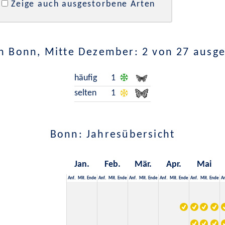
Zeige auch ausgestorbene Arten
n Bonn, Mitte Dezember: 2 von 27 ausg
häufig
1
selten
1
Bonn: Jahresübersicht
Jan.
Feb.
Mär.
Apr.
Mai
Anf.
Mit.
Ende
Anf.
Mit.
Ende
Anf.
Mit.
Ende
Anf.
Mit.
Ende
Anf.
Mit.
Ende
An