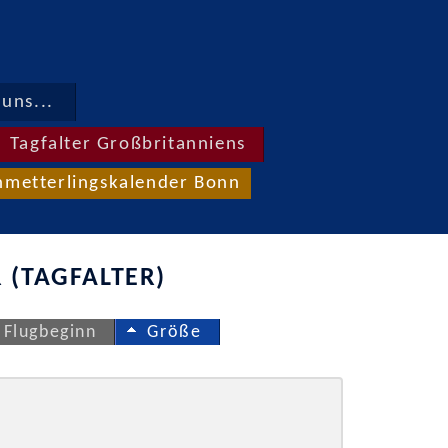
uns...
Tagfalter Großbritanniens
hmetterlingskalender Bonn
 (TAGFALTER)
Flugbeginn
Größe