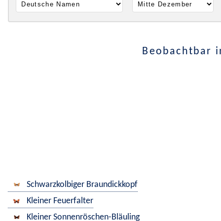
Beobachtbar i
Schwarzkolbiger Braundickkopf
Kleiner Feuerfalter
Kleiner Sonnenröschen-Bläuling