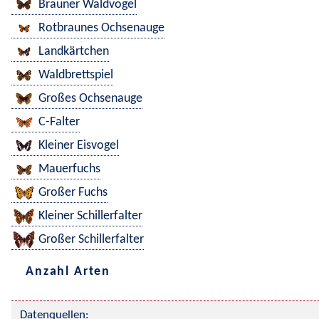
Brauner Waldvogel
Rotbraunes Ochsenauge
Landkärtchen
Waldbrettspiel
Großes Ochsenauge
C-Falter
Kleiner Eisvogel
Mauerfuchs
Großer Fuchs
Kleiner Schillerfalter
Großer Schillerfalter
Anzahl Arten
Datenquellen: