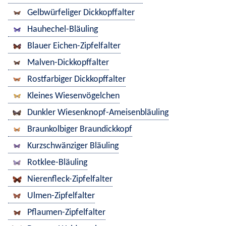
Gelbwürfeliger Dickkopffalter
Hauhechel-Bläuling
Blauer Eichen-Zipfelfalter
Malven-Dickkopffalter
Rostfarbiger Dickkopffalter
Kleines Wiesenvögelchen
Dunkler Wiesenknopf-Ameisenbläuling
Braunkolbiger Braundickkopf
Kurzschwänziger Bläuling
Rotklee-Bläuling
Nierenfleck-Zipfelfalter
Ulmen-Zipfelfalter
Pflaumen-Zipfelfalter