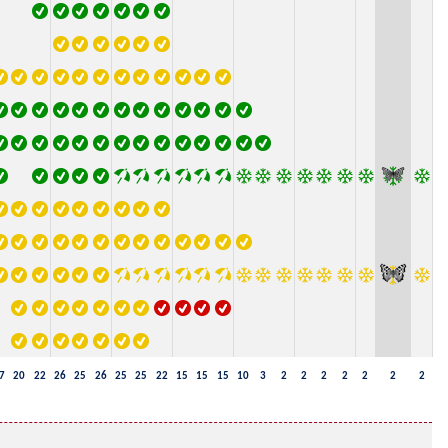
7
20
22
26
25
26
25
25
22
15
15
15
10
3
2
2
2
2
2
2
2