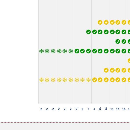
2
2
2
2
2
2
2
2
3
4
6
8
11
14
14
1