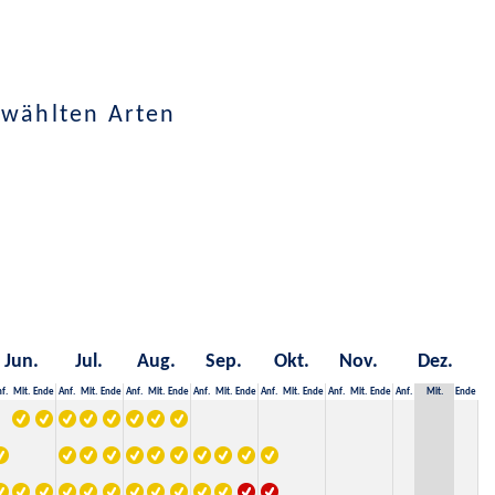
ewählten Arten
Jun.
Jul.
Aug.
Sep.
Okt.
Nov.
Dez.
f.
Mit.
Ende
Anf.
Mit.
Ende
Anf.
Mit.
Ende
Anf.
Mit.
Ende
Anf.
Mit.
Ende
Anf.
Mit.
Ende
Anf.
Mit.
Ende