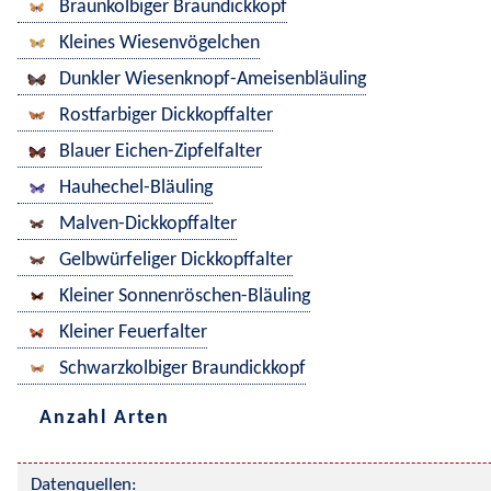
Braunkolbiger Braundickkopf
Kleines Wiesenvögelchen
Dunkler Wiesenknopf-Ameisenbläuling
Rostfarbiger Dickkopffalter
Blauer Eichen-Zipfelfalter
Hauhechel-Bläuling
Malven-Dickkopffalter
Gelbwürfeliger Dickkopffalter
Kleiner Sonnenröschen-Bläuling
Kleiner Feuerfalter
Schwarzkolbiger Braundickkopf
Anzahl Arten
Datenquellen: