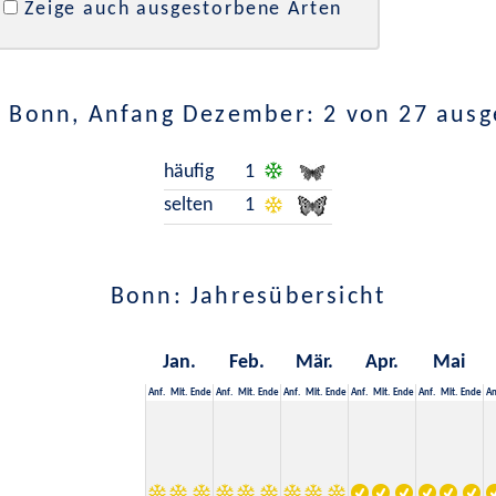
Zeige auch ausgestorbene Arten
n Bonn, Anfang Dezember: 2 von 27 ausg
häufig
1
selten
1
Bonn: Jahresübersicht
Jan.
Feb.
Mär.
Apr.
Mai
Anf.
Mit.
Ende
Anf.
Mit.
Ende
Anf.
Mit.
Ende
Anf.
Mit.
Ende
Anf.
Mit.
Ende
An