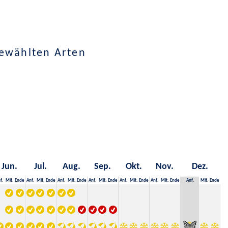
ewählten Arten
Jun.
Jul.
Aug.
Sep.
Okt.
Nov.
Dez.
f.
Mit.
Ende
Anf.
Mit.
Ende
Anf.
Mit.
Ende
Anf.
Mit.
Ende
Anf.
Mit.
Ende
Anf.
Mit.
Ende
Anf.
Mit.
Ende