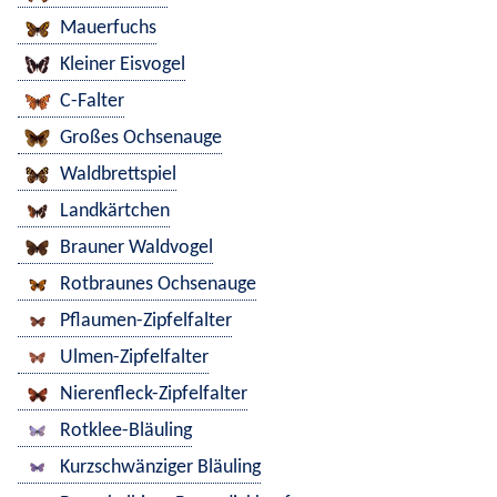
Mauerfuchs
Kleiner Eisvogel
C-Falter
Großes Ochsenauge
Waldbrettspiel
Landkärtchen
Brauner Waldvogel
Rotbraunes Ochsenauge
Pflaumen-Zipfelfalter
Ulmen-Zipfelfalter
Nierenfleck-Zipfelfalter
Rotklee-Bläuling
Kurzschwänziger Bläuling