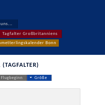
uns...
Tagfalter Großbritanniens
hmetterlingskalender Bonn
 (TAGFALTER)
Flugbeginn
Größe