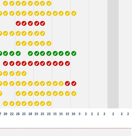
7
20
22
26
25
26
25
25
22
15
15
15
10
3
2
2
2
2
2
2
2