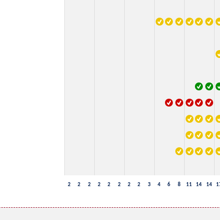
2
2
2
2
2
2
2
2
3
4
6
8
11
14
14
1