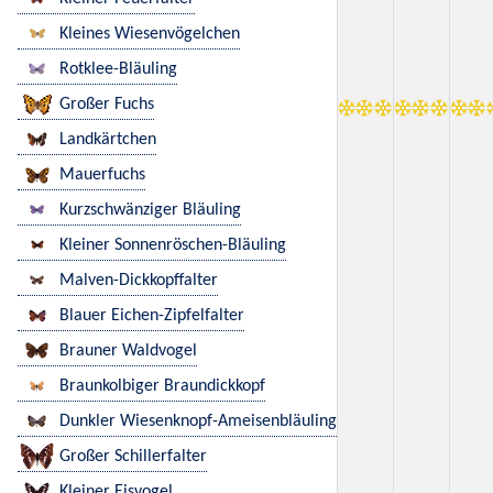
Kleines Wiesenvögelchen
Rotklee-Bläuling
Großer Fuchs
Landkärtchen
Mauerfuchs
Kurzschwänziger Bläuling
Kleiner Sonnenröschen-Bläuling
Malven-Dickkopffalter
Blauer Eichen-Zipfelfalter
Brauner Waldvogel
Braunkolbiger Braundickkopf
Dunkler Wiesenknopf-Ameisenbläuling
Großer Schillerfalter
Kleiner Eisvogel