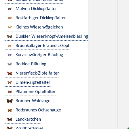
Malven-Dickkopffalter
Rostfarbiger Dickkopffalter
Kleines Wiesenvögelchen
Dunkler Wiesenknopf-Ameisenbläuling
Braunkolbiger Braundickkopf
Kurzschwänziger Bläuling
Rotklee-Bläuling
Nierenfleck-Zipfelfalter
Ulmen-Zipfelfalter
Pflaumen-Zipfelfalter
Brauner Waldvogel
Rotbraunes Ochsenauge
Landkärtchen
Waldbrettspiel