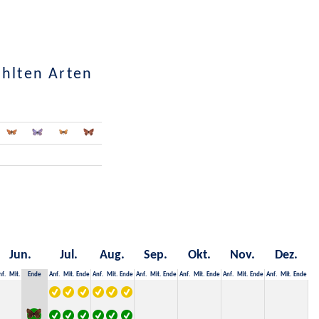
ählten Arten
Jun.
Jul.
Aug.
Sep.
Okt.
Nov.
Dez.
nf.
Mit.
Ende
Anf.
Mit.
Ende
Anf.
Mit.
Ende
Anf.
Mit.
Ende
Anf.
Mit.
Ende
Anf.
Mit.
Ende
Anf.
Mit.
Ende