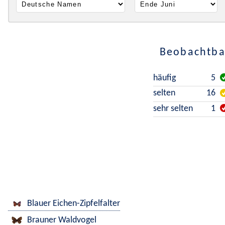
Beobachtbar
häufig
5
selten
16
sehr selten
1
Blauer Eichen-Zipfelfalter
Brauner Waldvogel