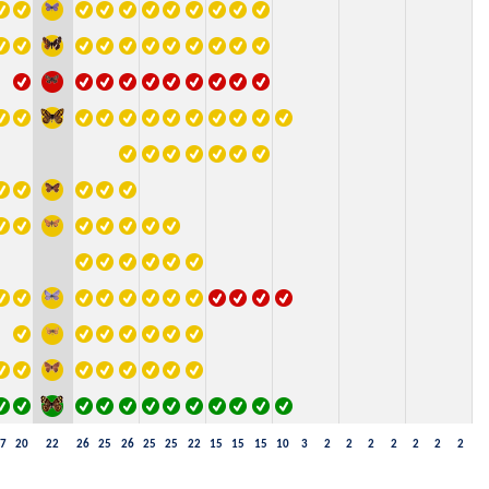
7
20
22
26
25
26
25
25
22
15
15
15
10
3
2
2
2
2
2
2
2