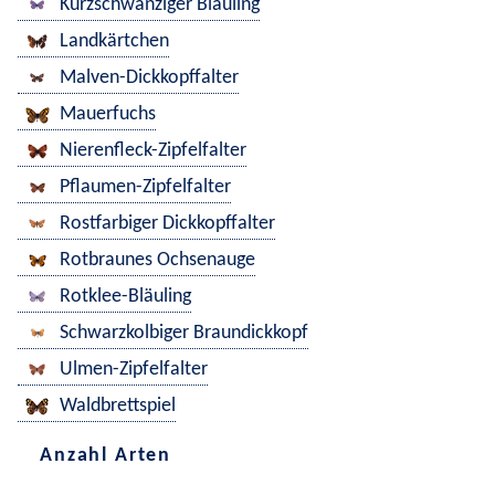
Kurzschwänziger Bläuling
Landkärtchen
Malven-Dickkopffalter
Mauerfuchs
Nierenfleck-Zipfelfalter
Pflaumen-Zipfelfalter
Rostfarbiger Dickkopffalter
Rotbraunes Ochsenauge
Rotklee-Bläuling
Schwarzkolbiger Braundickkopf
Ulmen-Zipfelfalter
Waldbrettspiel
Anzahl Arten