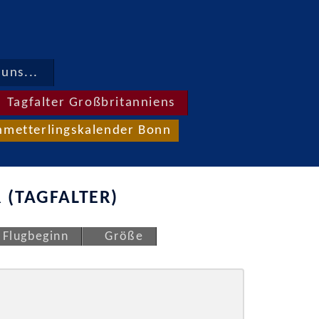
uns...
Tagfalter Großbritanniens
hmetterlingskalender Bonn
 (TAGFALTER)
Flugbeginn
Größe