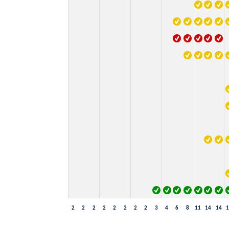
2
2
2
2
2
2
2
2
3
4
6
8
11
14
14
1