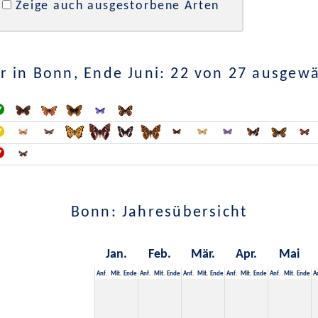
Zeige auch ausgestorbene Arten
 in Bonn, Ende Juni: 22 von 27 ausgew
Bonn: Jahresübersicht
Jan.
Feb.
Mär.
Apr.
Mai
Anf.
Mit.
Ende
Anf.
Mit.
Ende
Anf.
Mit.
Ende
Anf.
Mit.
Ende
Anf.
Mit.
Ende
A