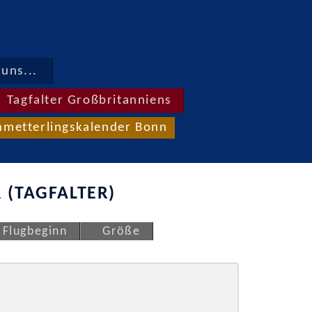
uns...
Tagfalter Großbritanniens
hmetterlingskalender Bonn
 (TAGFALTER)
Flugbeginn
Größe