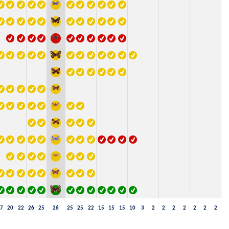
7
20
22
26
25
26
25
25
22
15
15
15
10
3
2
2
2
2
2
2
2