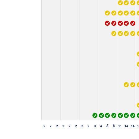
2
2
2
2
2
2
2
2
3
4
6
8
11
14
14
1