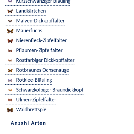
Kurzschwänziger Bläuling
Landkärtchen
Malven-Dickkopffalter
Mauerfuchs
Nierenfleck-Zipfelfalter
Pflaumen-Zipfelfalter
Rostfarbiger Dickkopffalter
Rotbraunes Ochsenauge
Rotklee-Bläuling
Schwarzkolbiger Braundickkopf
Ulmen-Zipfelfalter
Waldbrettspiel
Anzahl Arten