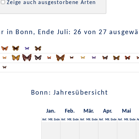
Zeige auch ausgestorbene Arten
r in Bonn, Ende Juli: 26 von 27 ausgewä
Bonn: Jahresübersicht
Jan.
Feb.
Mär.
Apr.
Mai
Anf.
Mit.
Ende
Anf.
Mit.
Ende
Anf.
Mit.
Ende
Anf.
Mit.
Ende
Anf.
Mit.
Ende
A