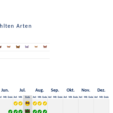
hlten Arten
Jun.
Jul.
Aug.
Sep.
Okt.
Nov.
Dez.
nf.
Mit.
Ende
Anf.
Mit.
Ende
Anf.
Mit.
Ende
Anf.
Mit.
Ende
Anf.
Mit.
Ende
Anf.
Mit.
Ende
Anf.
Mit.
Ende