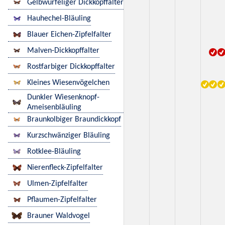
Gelbwürfeliger Dickkopffalter
Hauhechel-Bläuling
Blauer Eichen-Zipfelfalter
Malven-Dickkopffalter
Rostfarbiger Dickkopffalter
Kleines Wiesenvögelchen
Dunkler Wiesenknopf-
Ameisenbläuling
Braunkolbiger Braundickkopf
Kurzschwänziger Bläuling
Rotklee-Bläuling
Nierenfleck-Zipfelfalter
Ulmen-Zipfelfalter
Pflaumen-Zipfelfalter
Brauner Waldvogel