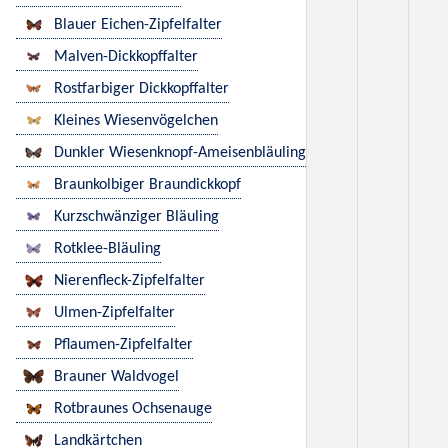
Blauer Eichen-Zipfelfalter
Malven-Dickkopffalter
Rostfarbiger Dickkopffalter
Kleines Wiesenvögelchen
Dunkler Wiesenknopf-Ameisenbläuling
Braunkolbiger Braundickkopf
Kurzschwänziger Bläuling
Rotklee-Bläuling
Nierenfleck-Zipfelfalter
Ulmen-Zipfelfalter
Pflaumen-Zipfelfalter
Brauner Waldvogel
Rotbraunes Ochsenauge
Landkärtchen