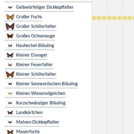
Gelbwürfeliger Dickkopffalter
Großer Fuchs
Großer Schillerfalter
Großes Ochsenauge
Hauhechel-Bläuling
Kleiner Eisvogel
Kleiner Feuerfalter
Kleiner Schillerfalter
Kleiner Sonnenröschen-Bläuling
Kleines Wiesenvögelchen
Kurzschwänziger Bläuling
Landkärtchen
Malven-Dickkopffalter
Mauerfuchs