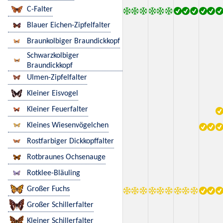
C-Falter
Blauer Eichen-Zipfelfalter
Braunkolbiger Braundickkopf
Schwarzkolbiger
Braundickkopf
Ulmen-Zipfelfalter
Kleiner Eisvogel
Kleiner Feuerfalter
Kleines Wiesenvögelchen
Rostfarbiger Dickkopffalter
Rotbraunes Ochsenauge
Rotklee-Bläuling
Großer Fuchs
Großer Schillerfalter
Kleiner Schillerfalter