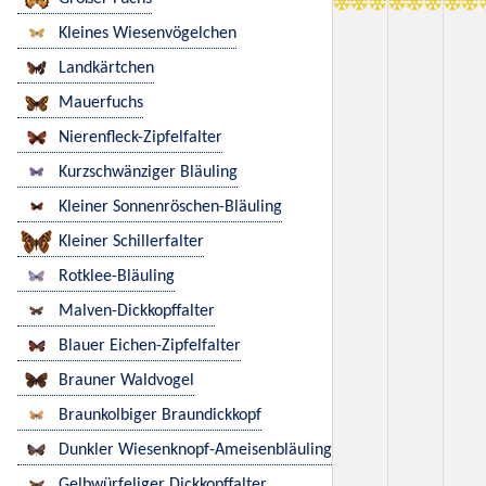
Kleines Wiesenvögelchen
Landkärtchen
Mauerfuchs
Nierenfleck-Zipfelfalter
Kurzschwänziger Bläuling
Kleiner Sonnenröschen-Bläuling
Kleiner Schillerfalter
Rotklee-Bläuling
Malven-Dickkopffalter
Blauer Eichen-Zipfelfalter
Brauner Waldvogel
Braunkolbiger Braundickkopf
Dunkler Wiesenknopf-Ameisenbläuling
Gelbwürfeliger Dickkopffalter