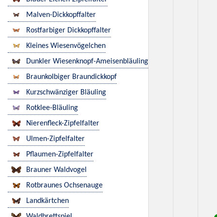
Malven-Dickkopffalter
Rostfarbiger Dickkopffalter
Kleines Wiesenvögelchen
Dunkler Wiesenknopf-Ameisenbläuling
Braunkolbiger Braundickkopf
Kurzschwänziger Bläuling
Rotklee-Bläuling
Nierenfleck-Zipfelfalter
Ulmen-Zipfelfalter
Pflaumen-Zipfelfalter
Brauner Waldvogel
Rotbraunes Ochsenauge
Landkärtchen
Waldbrettspiel