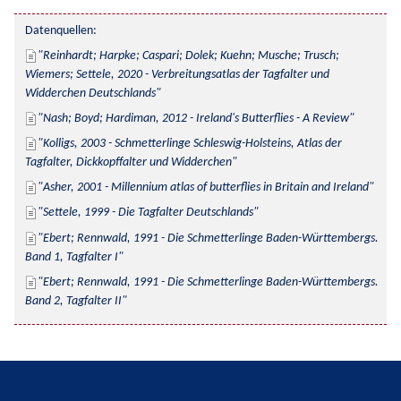
Datenquellen:
Reinhardt; Harpke; Caspari; Dolek; Kuehn; Musche; Trusch; 
Wiemers; Settele, 2020 - Verbreitungsatlas der Tagfalter und 
Widderchen Deutschlands
Nash; Boyd; Hardiman, 2012 - Ireland's Butterflies - A Review
Kolligs, 2003 - Schmetterlinge Schleswig-Holsteins, Atlas der 
Tagfalter, Dickkopffalter und Widderchen
Asher, 2001 - Millennium atlas of butterflies in Britain and Ireland
Settele, 1999 - Die Tagfalter Deutschlands
Ebert; Rennwald, 1991 - Die Schmetterlinge Baden-Württembergs. 
Band 1, Tagfalter I
Ebert; Rennwald, 1991 - Die Schmetterlinge Baden-Württembergs. 
Band 2, Tagfalter II