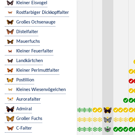
Kleiner Eisvogel
Rostfarbiger Dickkopffalter
Großes Ochsenauge
Distelfalter
Mauerfuchs
Kleiner Feuerfalter
Landkärtchen
Kleiner Perlmuttfalter
Postillion
Kleines Wiesenvögelchen
Aurorafalter
Admiral
Großer Fuchs
C-Falter