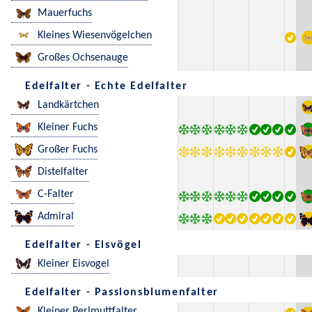
Mauerfuchs
Kleines Wiesenvögelchen
Großes Ochsenauge
Edelfalter - Echte Edelfalter
Landkärtchen
Kleiner Fuchs
Großer Fuchs
Distelfalter
C-Falter
Admiral
Edelfalter - Eisvögel
Kleiner Eisvogel
Edelfalter - Passionsblumenfalter
Kleiner Perlmuttfalter