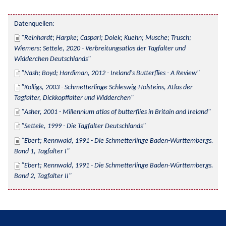
Datenquellen:
Reinhardt; Harpke; Caspari; Dolek; Kuehn; Musche; Trusch; 
Wiemers; Settele, 2020 - Verbreitungsatlas der Tagfalter und 
Widderchen Deutschlands
Nash; Boyd; Hardiman, 2012 - Ireland's Butterflies - A Review
Kolligs, 2003 - Schmetterlinge Schleswig-Holsteins, Atlas der 
Tagfalter, Dickkopffalter und Widderchen
Asher, 2001 - Millennium atlas of butterflies in Britain and Ireland
Settele, 1999 - Die Tagfalter Deutschlands
Ebert; Rennwald, 1991 - Die Schmetterlinge Baden-Württembergs. 
Band 1, Tagfalter I
Ebert; Rennwald, 1991 - Die Schmetterlinge Baden-Württembergs. 
Band 2, Tagfalter II