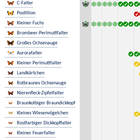
C-Falter
Postillion
Kleiner Fuchs
Brombeer-Perlmuttfalter
Großes Ochsenauge
Aurorafalter
Kleiner Perlmuttfalter
Landkärtchen
Rotbraunes Ochsenauge
Nierenfleck-Zipfelfalter
Braunkolbiger Braundickkopf
Kleines Wiesenvögelchen
Rostfarbiger Dickkopffalter
Kleiner Feuerfalter