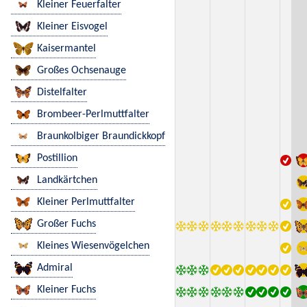
Kleiner Feuerfalter
Kleiner Eisvogel
Kaisermantel
Großes Ochsenauge
Distelfalter
Brombeer-Perlmuttfalter
Braunkolbiger Braundickkopf
Postillion
Landkärtchen
Kleiner Perlmuttfalter
Großer Fuchs
Kleines Wiesenvögelchen
Admiral
Kleiner Fuchs