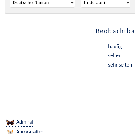
Beobachtbar
häufig
selten
sehr selten
Admiral
Aurorafalter