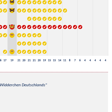
6
17
19
21
20
21
21
20
19
15
15
14
11
8
7
6
4
4
4
4
4
nd Widderchen Deutschlands