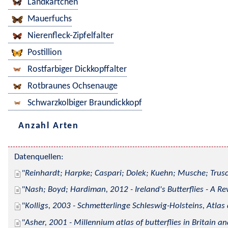
Landkärtchen
Mauerfuchs
Nierenfleck-Zipfelfalter
Postillion
Rostfarbiger Dickkopffalter
Rotbraunes Ochsenauge
Schwarzkolbiger Braundickkopf
Anzahl Arten
Datenquellen:
Reinhardt; Harpke; Caspari; Dolek; Kuehn; Musche; Trusc
Nash; Boyd; Hardiman, 2012 - Ireland's Butterflies - A Re
Kolligs, 2003 - Schmetterlinge Schleswig-Holsteins, Atlas
Asher, 2001 - Millennium atlas of butterflies in Britain an