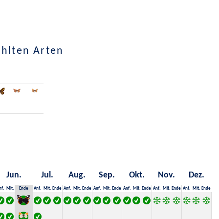
ählten Arten
Jun.
Jul.
Aug.
Sep.
Okt.
Nov.
Dez.
nf.
Mit.
Ende
Anf.
Mit.
Ende
Anf.
Mit.
Ende
Anf.
Mit.
Ende
Anf.
Mit.
Ende
Anf.
Mit.
Ende
Anf.
Mit.
Ende