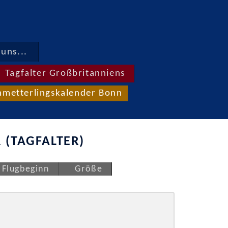
uns...
Tagfalter Großbritanniens
hmetterlingskalender Bonn
 (TAGFALTER)
Flugbeginn
Größe