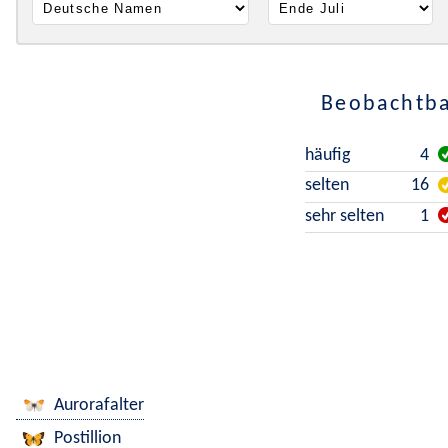
Beobachtba
häufig
4
selten
16
sehr selten
1
Aurorafalter
Postillion