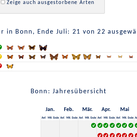
Zeige auch ausgestorbene Arten
r in Bonn, Ende Juli: 21 von 22 ausgewä
Bonn: Jahresübersicht
Jan.
Feb.
Mär.
Apr.
Mai
Anf.
Mit.
Ende
Anf.
Mit.
Ende
Anf.
Mit.
Ende
Anf.
Mit.
Ende
Anf.
Mit.
Ende
A