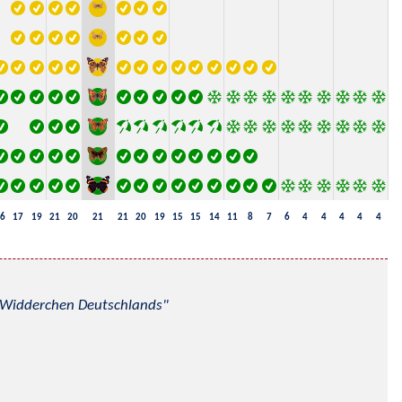
6
17
19
21
20
21
21
20
19
15
15
14
11
8
7
6
4
4
4
4
4
nd Widderchen Deutschlands