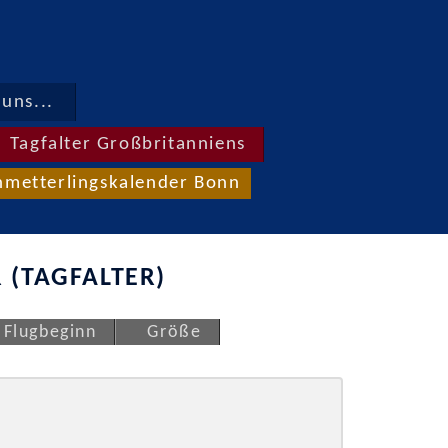
uns...
Tagfalter Großbritanniens
hmetterlingskalender Bonn
 (TAGFALTER)
Flugbeginn
Größe