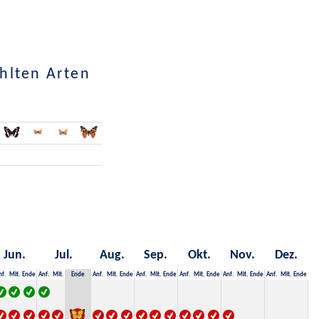
hlten Arten
Jun.
Jul.
Aug.
Sep.
Okt.
Nov.
Dez.
nf.
Mit.
Ende
Anf.
Mit.
Ende
Anf.
Mit.
Ende
Anf.
Mit.
Ende
Anf.
Mit.
Ende
Anf.
Mit.
Ende
Anf.
Mit.
Ende