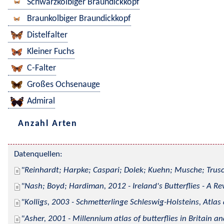
Schwarzkolbiger Braundickkopf
Braunkolbiger Braundickkopf
Distelfalter
Kleiner Fuchs
C-Falter
Großes Ochsenauge
Admiral
Anzahl Arten
Datenquellen:
Reinhardt; Harpke; Caspari; Dolek; Kuehn; Musche; Trusc
Nash; Boyd; Hardiman, 2012 - Ireland's Butterflies - A Re
Kolligs, 2003 - Schmetterlinge Schleswig-Holsteins, Atlas
Asher, 2001 - Millennium atlas of butterflies in Britain an