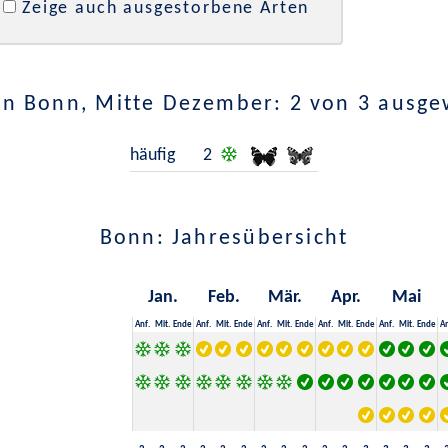
Zeige auch ausgestorbene Arten
in Bonn, Mitte Dezember: 2 von 3 ausge
häufig
2
Bonn: Jahresübersicht
Jan.
Feb.
Mär.
Apr.
Mai
Anf.
Mit.
Ende
Anf.
Mit.
Ende
Anf.
Mit.
Ende
Anf.
Mit.
Ende
Anf.
Mit.
Ende
An