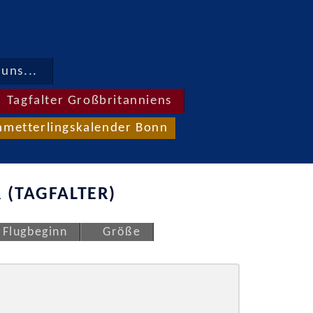
uns...
Tagfalter Großbritanniens
hmetterlingskalender Bonn
 (TAGFALTER)
Flugbeginn
Größe