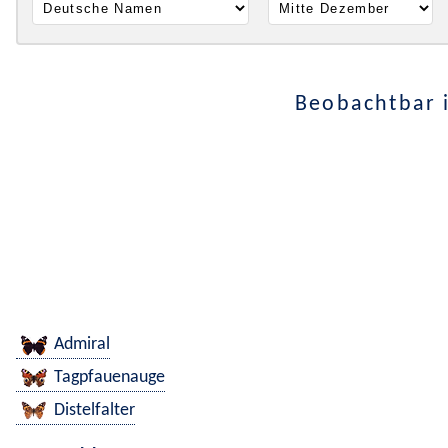
Beobachtbar 
Admiral
Tagpfauenauge
Distelfalter