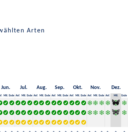
wählten Arten
Jun.
Jul.
Aug.
Sep.
Okt.
Nov.
Dez.
f.
Mit.
Ende
Anf.
Mit.
Ende
Anf.
Mit.
Ende
Anf.
Mit.
Ende
Anf.
Mit.
Ende
Anf.
Mit.
Ende
Anf.
Mit.
Ende