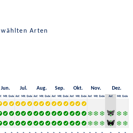
ewählten Arten
Jun.
Jul.
Aug.
Sep.
Okt.
Nov.
Dez.
f.
Mit.
Ende
Anf.
Mit.
Ende
Anf.
Mit.
Ende
Anf.
Mit.
Ende
Anf.
Mit.
Ende
Anf.
Mit.
Ende
Anf.
Mit.
Ende