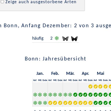
Zeige auch ausgestorbene Arten
n Bonn, Anfang Dezember: 2 von 3 ausg
häufig
2
Bonn: Jahresübersicht
Jan.
Feb.
Mär.
Apr.
Mai
Anf.
Mit.
Ende
Anf.
Mit.
Ende
Anf.
Mit.
Ende
Anf.
Mit.
Ende
Anf.
Mit.
Ende
An