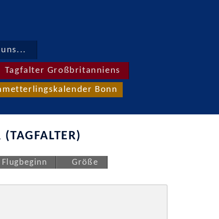
uns...
Tagfalter Großbritanniens
hmetterlingskalender Bonn
 (TAGFALTER)
Flugbeginn
Größe