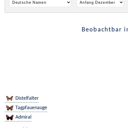
Beobachtbar i
Distelfalter
Tagpfauenauge
Admiral