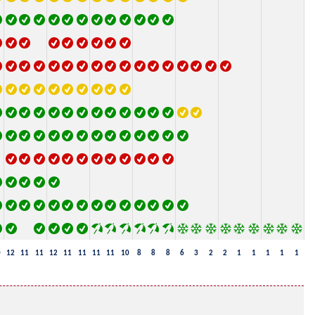
0
12
11
11
12
11
11
11
11
10
8
8
8
6
3
2
2
1
1
1
1
1