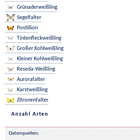
Grünaderweißling
Segelfalter
Postillion
Tintenfleckweißling
Großer Kohlweißling
Kleiner Kohlweißling
Reseda-Weißling
Aurorafalter
Karstweißling
Zitronenfalter
Anzahl Arten
Datenquellen: