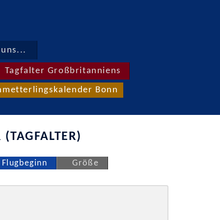
uns...
Tagfalter Großbritanniens
hmetterlingskalender Bonn
 (TAGFALTER)
Flugbeginn
Größe