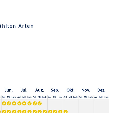
ählten Arten
Jun.
Jul.
Aug.
Sep.
Okt.
Nov.
Dez.
e
Anf.
Mit.
Ende
Anf.
Mit.
Ende
Anf.
Mit.
Ende
Anf.
Mit.
Ende
Anf.
Mit.
Ende
Anf.
Mit.
Ende
Anf.
Mit.
Ende