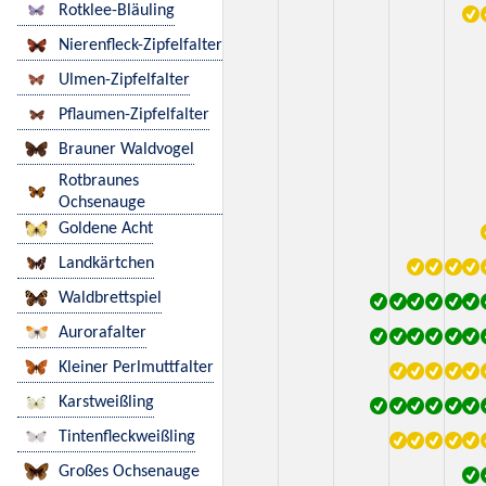
Rotklee-Bläuling
Nierenfleck-Zipfelfalter
Ulmen-Zipfelfalter
Pflaumen-Zipfelfalter
Brauner Waldvogel
Rotbraunes
Ochsenauge
Goldene Acht
Landkärtchen
Waldbrettspiel
Aurorafalter
Kleiner Perlmuttfalter
Karstweißling
Tintenfleckweißling
Großes Ochsenauge