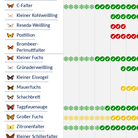
C-Falter
Kleiner Kohlweißling
Reseda-Weißling
Postillion
Brombeer-
Perlmuttfalter
Kleiner Fuchs
Grünaderweißling
Kleiner Eisvogel
Mauerfuchs
Schachbrett
Tagpfauenauge
Großer Fuchs
Zitronenfalter
Kleiner Schillerfalter