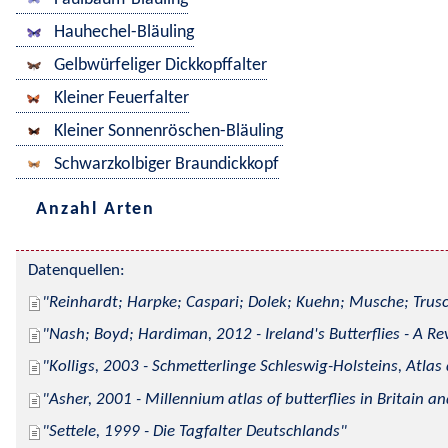
Hauhechel-Bläuling
Gelbwürfeliger Dickkopffalter
Kleiner Feuerfalter
Kleiner Sonnenröschen-Bläuling
Schwarzkolbiger Braundickkopf
Anzahl Arten
Datenquellen:
Reinhardt; Harpke; Caspari; Dolek; Kuehn; Musche; Trusc
Nash; Boyd; Hardiman, 2012 - Ireland's Butterflies - A Re
Kolligs, 2003 - Schmetterlinge Schleswig-Holsteins, Atlas
Asher, 2001 - Millennium atlas of butterflies in Britain an
Settele, 1999 - Die Tagfalter Deutschlands