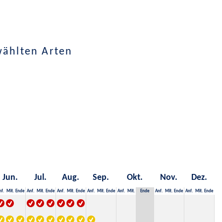
wählten Arten
Jun.
Jul.
Aug.
Sep.
Okt.
Nov.
Dez.
nf.
Mit.
Ende
Anf.
Mit.
Ende
Anf.
Mit.
Ende
Anf.
Mit.
Ende
Anf.
Mit.
Ende
Anf.
Mit.
Ende
Anf.
Mit.
Ende