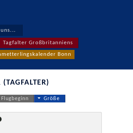
uns...
Tagfalter Großbritanniens
hmetterlingskalender Bonn
 (TAGFALTER)
Flugbeginn
Größe