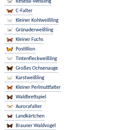
Reseda-Weißling
C-Falter
Kleiner Kohlweißling
Grünaderweißling
Kleiner Fuchs
Postillion
Tintenfleckweißling
Großes Ochsenauge
Karstweißling
Kleiner Perlmuttfalter
Waldbrettspiel
Aurorafalter
Landkärtchen
Brauner Waldvogel