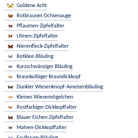
Goldene Acht
Rotbraunes Ochsenauge
Pflaumen-Zipfelfalter
Ulmen-Zipfelfalter
Nierenfleck-Zipfelfalter
Rotklee-Bläuling
Kurzschwänziger Bläuling
Braunkolbiger Braundickkopf
Dunkler Wiesenknopf-Ameisenbläuling
Kleines Wiesenvögelchen
Rostfarbiger Dickkopffalter
Blauer Eichen-Zipfelfalter
Malven-Dickkopffalter
Faulbaum-Bläuling