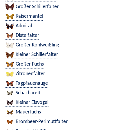
Großer Schillerfalter
Kaisermantel
Admiral
Distelfalter
Großer Kohlweißling
Kleiner Schillerfalter
Großer Fuchs
Zitronenfalter
Tagpfauenauge
Schachbrett
Kleiner Eisvogel
Mauerfuchs
Brombeer-Perlmuttfalter