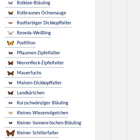
Rotklee-Bläuling
Rotbraunes Ochsenauge
Rostfarbiger Dickkopffalter
Reseda-Weißling
Postillion
Pflaumen-Zipfelfalter
Nierenfleck-Zipfelfalter
Mauerfuchs
Malven-Dickkopffalter
Landkärtchen
Kurzschwänziger Bläuling
Kleines Wiesenvögelchen
Kleiner Sonnenröschen-Bläuling
Kleiner Schillerfalter