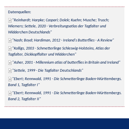
Datenquellen:
Reinhardt; Harpke; Caspari; Dolek; Kuehn; Musche; Trusch; 
Wiemers; Settele, 2020 - Verbreitungsatlas der Tagfalter und 
Widderchen Deutschlands
Nash; Boyd; Hardiman, 2012 - Ireland's Butterflies - A Review
Kolligs, 2003 - Schmetterlinge Schleswig-Holsteins, Atlas der 
Tagfalter, Dickkopffalter und Widderchen
Asher, 2001 - Millennium atlas of butterflies in Britain and Ireland
Settele, 1999 - Die Tagfalter Deutschlands
Ebert; Rennwald, 1991 - Die Schmetterlinge Baden-Württembergs. 
Band 1, Tagfalter I
Ebert; Rennwald, 1991 - Die Schmetterlinge Baden-Württembergs. 
Band 2, Tagfalter II