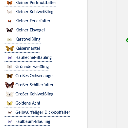
Kleiner Perlmuttfalter
Kleiner Kohlweißling
Kleiner Feuerfalter
Kleiner Eisvogel
Karstweißling
Kaisermantel
Hauhechel-Bläuling
Grünaderweißling
Großes Ochsenauge
Großer Schillerfalter
Großer Kohlweißling
Goldene Acht
Gelbwürfeliger Dickkopffalter
Faulbaum-Bläuling