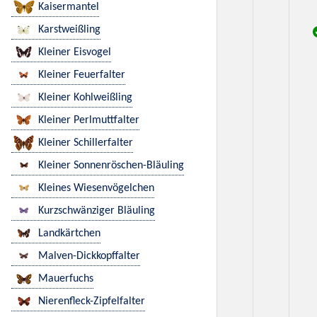
Kaisermantel
Karstweißling
Kleiner Eisvogel
Kleiner Feuerfalter
Kleiner Kohlweißling
Kleiner Perlmuttfalter
Kleiner Schillerfalter
Kleiner Sonnenröschen-Bläuling
Kleines Wiesenvögelchen
Kurzschwänziger Bläuling
Landkärtchen
Malven-Dickkopffalter
Mauerfuchs
Nierenfleck-Zipfelfalter