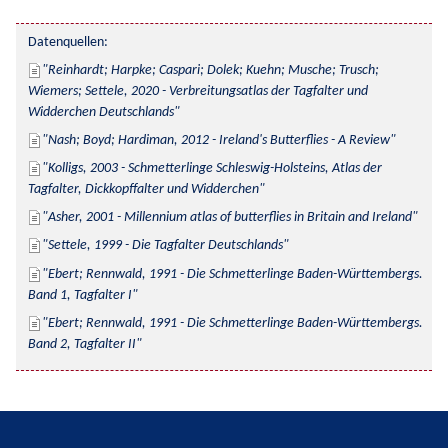
Datenquellen:
Reinhardt; Harpke; Caspari; Dolek; Kuehn; Musche; Trusch; 
Wiemers; Settele, 2020 - Verbreitungsatlas der Tagfalter und 
Widderchen Deutschlands
Nash; Boyd; Hardiman, 2012 - Ireland's Butterflies - A Review
Kolligs, 2003 - Schmetterlinge Schleswig-Holsteins, Atlas der 
Tagfalter, Dickkopffalter und Widderchen
Asher, 2001 - Millennium atlas of butterflies in Britain and Ireland
Settele, 1999 - Die Tagfalter Deutschlands
Ebert; Rennwald, 1991 - Die Schmetterlinge Baden-Württembergs. 
Band 1, Tagfalter I
Ebert; Rennwald, 1991 - Die Schmetterlinge Baden-Württembergs. 
Band 2, Tagfalter II