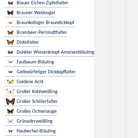
Blauer Eichen-Zipfelfalter
Brauner Waldvogel
Braunkolbiger Braundickkopf
Brombeer-Perlmuttfalter
Distelfalter
Dunkler Wiesenknopf-Ameisenbläuling
Faulbaum-Bläuling
Gelbwürfeliger Dickkopffalter
Goldene Acht
Großer Kohlweißling
Großer Schillerfalter
Großes Ochsenauge
Grünaderweißling
Hauhechel-Bläuling