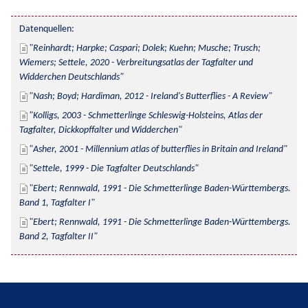
Datenquellen:
Reinhardt; Harpke; Caspari; Dolek; Kuehn; Musche; Trusch; 
Wiemers; Settele, 2020 - Verbreitungsatlas der Tagfalter und 
Widderchen Deutschlands
Nash; Boyd; Hardiman, 2012 - Ireland's Butterflies - A Review
Kolligs, 2003 - Schmetterlinge Schleswig-Holsteins, Atlas der 
Tagfalter, Dickkopffalter und Widderchen
Asher, 2001 - Millennium atlas of butterflies in Britain and Ireland
Settele, 1999 - Die Tagfalter Deutschlands
Ebert; Rennwald, 1991 - Die Schmetterlinge Baden-Württembergs. 
Band 1, Tagfalter I
Ebert; Rennwald, 1991 - Die Schmetterlinge Baden-Württembergs. 
Band 2, Tagfalter II