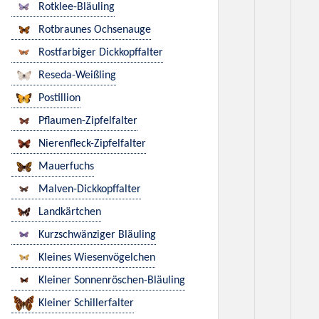
Rotklee-Bläuling
Rotbraunes Ochsenauge
Rostfarbiger Dickkopffalter
Reseda-Weißling
Postillion
Pflaumen-Zipfelfalter
Nierenfleck-Zipfelfalter
Mauerfuchs
Malven-Dickkopffalter
Landkärtchen
Kurzschwänziger Bläuling
Kleines Wiesenvögelchen
Kleiner Sonnenröschen-Bläuling
Kleiner Schillerfalter