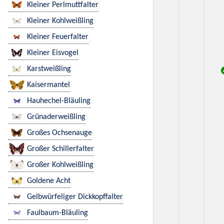
Kleiner Perlmuttfalter
Kleiner Kohlweißling
Kleiner Feuerfalter
Kleiner Eisvogel
Karstweißling
Kaisermantel
Hauhechel-Bläuling
Grünaderweißling
Großes Ochsenauge
Großer Schillerfalter
Großer Kohlweißling
Goldene Acht
Gelbwürfeliger Dickkopffalter
Faulbaum-Bläuling