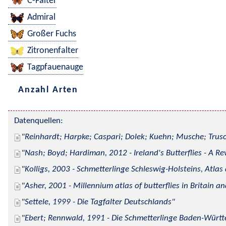
C-Falter
Admiral
Großer Fuchs
Zitronenfalter
Tagpfauenauge
Anzahl Arten
Datenquellen:
Reinhardt; Harpke; Caspari; Dolek; Kuehn; Musche; Trusc
Nash; Boyd; Hardiman, 2012 - Ireland's Butterflies - A Re
Kolligs, 2003 - Schmetterlinge Schleswig-Holsteins, Atlas
Asher, 2001 - Millennium atlas of butterflies in Britain an
Settele, 1999 - Die Tagfalter Deutschlands
Ebert; Rennwald, 1991 - Die Schmetterlinge Baden-Württe