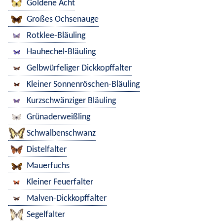
Goldene Acht
Großes Ochsenauge
Rotklee-Bläuling
Hauhechel-Bläuling
Gelbwürfeliger Dickkopffalter
Kleiner Sonnenröschen-Bläuling
Kurzschwänziger Bläuling
Grünaderweißling
Schwalbenschwanz
Distelfalter
Mauerfuchs
Kleiner Feuerfalter
Malven-Dickkopffalter
Segelfalter