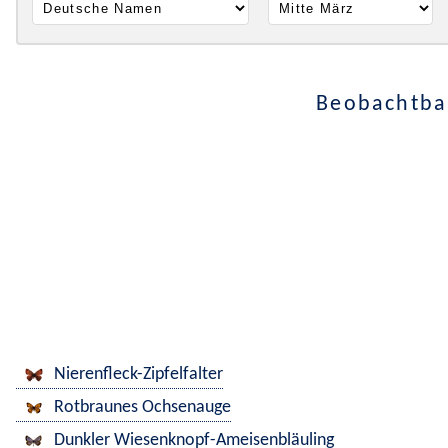
Beobachtbar
Nierenfleck-Zipfelfalter
Rotbraunes Ochsenauge
Dunkler Wiesenknopf-Ameisenbläuling