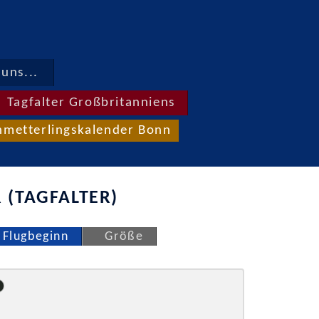
uns...
Tagfalter Großbritanniens
hmetterlingskalender Bonn
 (TAGFALTER)
Flugbeginn
Größe