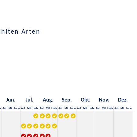
ählten Arten
Jun.
Jul.
Aug.
Sep.
Okt.
Nov.
Dez.
e
Anf.
Mit.
Ende
Anf.
Mit.
Ende
Anf.
Mit.
Ende
Anf.
Mit.
Ende
Anf.
Mit.
Ende
Anf.
Mit.
Ende
Anf.
Mit.
Ende