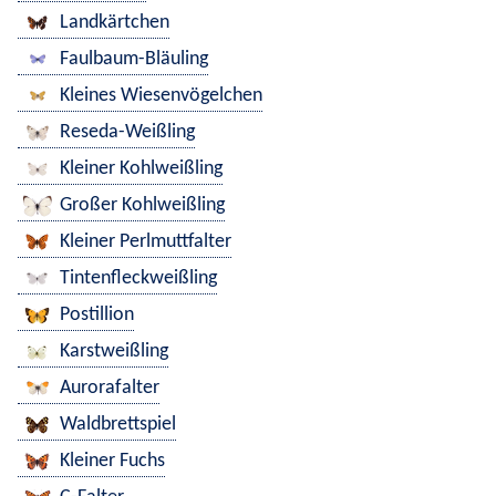
Landkärtchen
Faulbaum-Bläuling
Kleines Wiesenvögelchen
Reseda-Weißling
Kleiner Kohlweißling
Großer Kohlweißling
Kleiner Perlmuttfalter
Tintenfleckweißling
Postillion
Karstweißling
Aurorafalter
Waldbrettspiel
Kleiner Fuchs